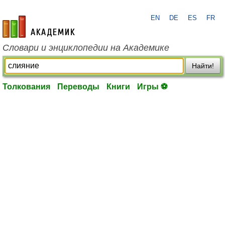
EN
DE
ES
FR
academic.ru
Словари и энциклопедии на Академике
Найти!
Толкования
Переводы
Книги
Игры ⚽